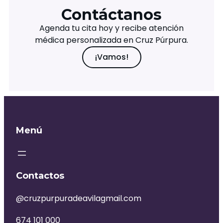
Contáctanos
Agenda tu cita hoy y recibe atención
médica personalizada en Cruz Púrpura.
¡Vamos!
Menú
Contactos
@cruzpurpuradeavilagmail.com
674 101 000