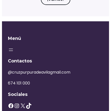
Menú
Contactos
@cruzpurpuradeavilagmail.com
674 101 000
Sociales