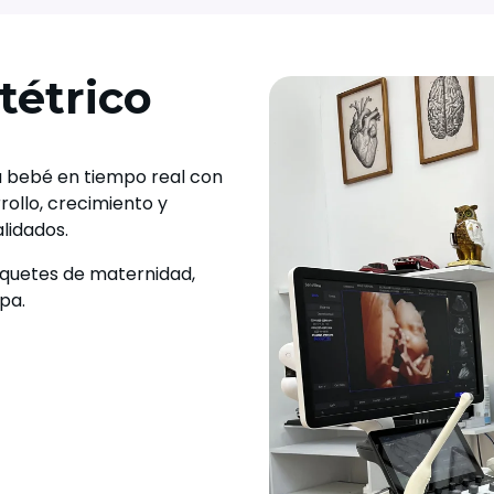
tétrico
u bebé en tiempo real con
ollo, crecimiento y
lidados.
paquetes de maternidad,
pa.