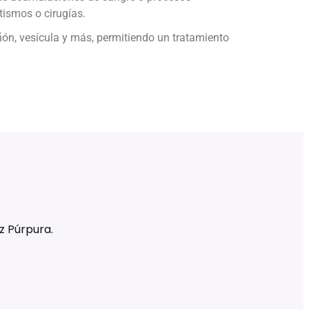
tismos o cirugías.
ñón, vesícula y más, permitiendo un tratamiento
z Púrpura.