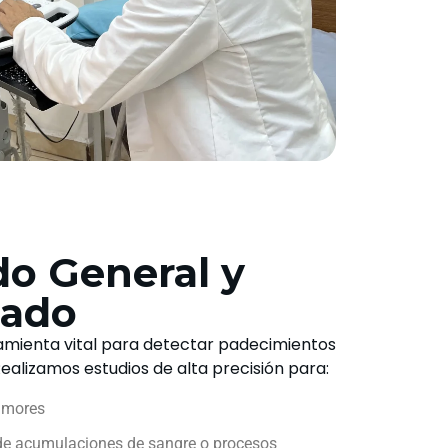
do General y
zado
ramienta vital para detectar padecimientos
Realizamos estudios de alta precisión para:
umores
de acumulaciones de sangre o procesos