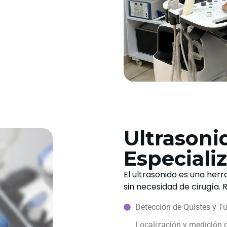
Ultrasoni
Especiali
El ultrasonido es una her
sin necesidad de cirugía. 
Detección de Quistes y T
Localización y medición 