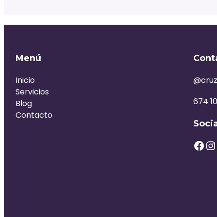
Menú
Cont
Inicio
@cruz
Servicios
674 10
Blog
Contacto
Soci