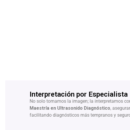
Interpretación por Especialista
No solo tomamos la imagen; la interpretamos con r
Maestría en Ultrasonido Diagnóstico
, asegura
facilitando diagnósticos más tempranos y seguro