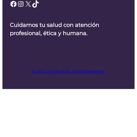
Facebook
Instagram
X
TikTok
Cuidamos tu salud con atención
profesional, ética y humana.
© 2026 Cruz Purpura. All rights reserved.