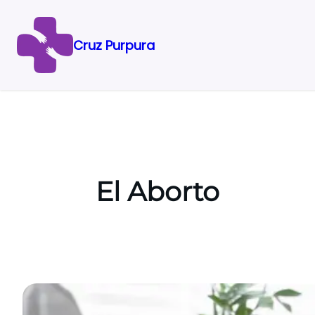
Cruz Purpura
Saltar
al
contenido
El Aborto