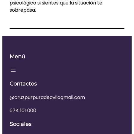
psicológico si sientes que la situación te
sobrepasa.
Menú
Contactos
@cruzpurpuradeavilagmail.com
674 101 000
Sociales