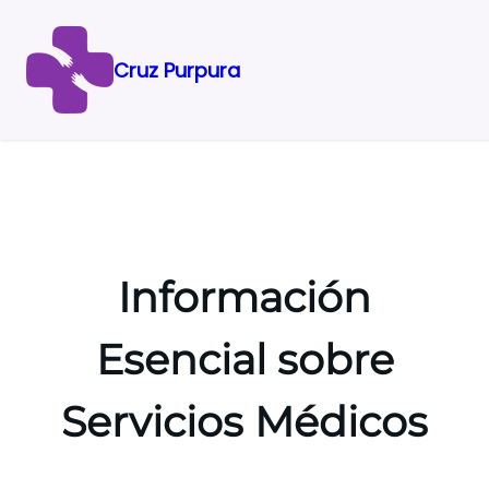
Cruz Purpura
Saltar
al
contenido
Información
Esencial sobre
Servicios Médicos