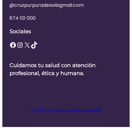
@cruzpurpuradeavilagmail.com
674 101 000
Sociales
Facebook
Instagram
X
TikTok
Cuidamos tu salud con atención
profesional, ética y humana.
© 2026 Cruz Purpura. All rights reserved.