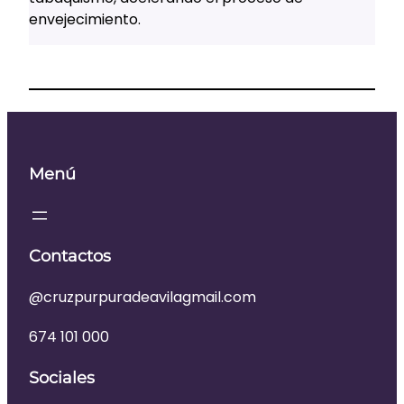
envejecimiento.
Menú
Contactos
@cruzpurpuradeavilagmail.com
674 101 000
Sociales