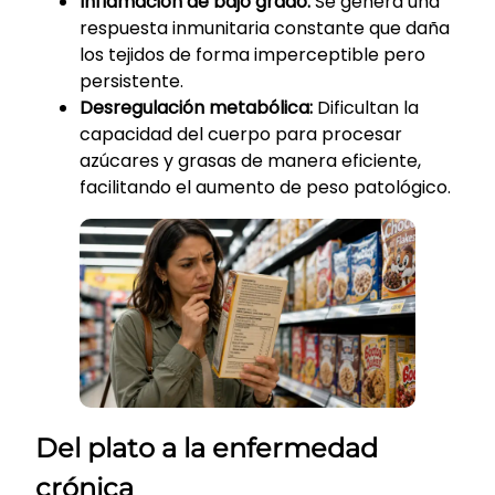
Inflamación de bajo grado:
Se genera una
respuesta inmunitaria constante que daña
los tejidos de forma imperceptible pero
persistente.
Desregulación metabólica:
Dificultan la
capacidad del cuerpo para procesar
azúcares y grasas de manera eficiente,
facilitando el aumento de peso patológico.
Del plato a la enfermedad
crónica