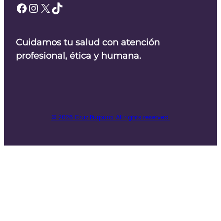
Facebook
Instagram
X
TikTok
Cuidamos tu salud con atención
profesional, ética y humana.
© 2026 Cruz Purpura. All rights reserved.